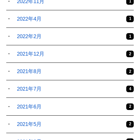
2022年11月
1
2022年4月
1
2022年2月
1
2021年12月
2
2021年8月
2
2021年7月
4
2021年6月
2
2021年5月
2